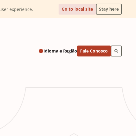
Go to local site
Stay here
l user experience.
Fale Conosco
Idioma e Região