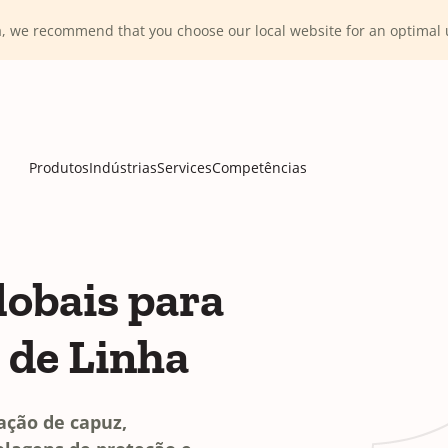
ca, we recommend that you choose our local website for an optima
Produtos
Indústrias
Services
Competências
lobais para
 de Linha
ação de capuz,